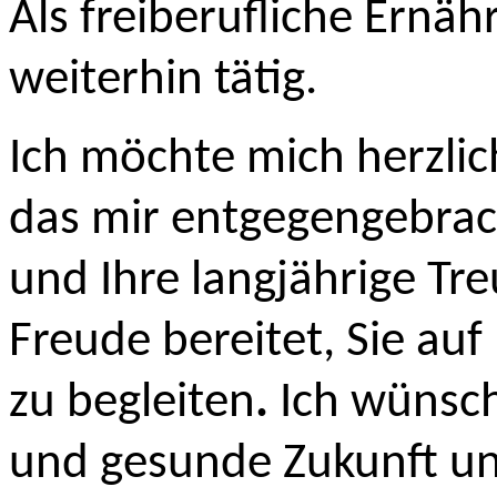
Als freiberufliche Ernäh
weiterhin tätig.
Ich möchte mich herzlic
das mir entgegengebrac
und Ihre langjährige Tre
Freude bereitet, Sie au
zu begleiten
.
Ich wünsche
und gesunde Zukunft und