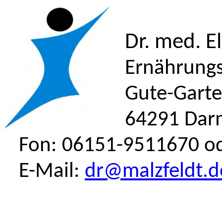
Dr. med. E
Ernährungs
Gute-Garten
64291 Darm
Fon: 06151-9511670 od
E-Mail:
dr@malzfeldt.d